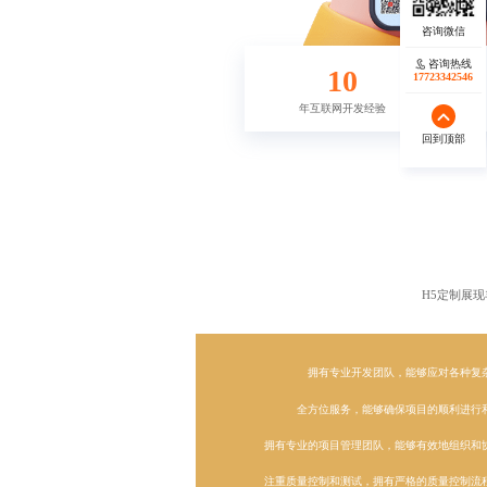
咨询热线
咨询热线
10
17723342546
17723342546
年互联网开发经验
回到顶部
回到顶部
H5定制
展现
拥有专业开发团队，能够应对各种复
全方位服务，能够确保项目的顺利进行
拥有专业的项目管理团队，能够有效地组织和
注重质量控制和测试，拥有严格的质量控制流