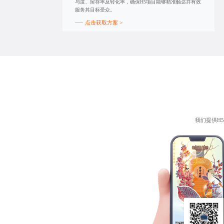
与度、留存率及转化率，确保H5项目能够精准触达并有效
服务其目标受众。
点击获取方案 >
我们提供
H