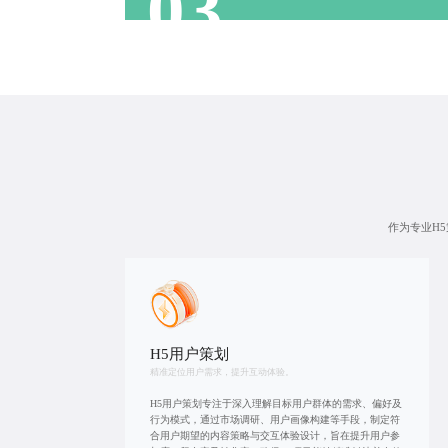
03
作为专业H
H5用户策划
精准定位用户需求，提升互动体验。
H5用户策划专注于深入理解目标用户群体的需求、偏好及
行为模式，通过市场调研、用户画像构建等手段，制定符
合用户期望的内容策略与交互体验设计，旨在提升用户参