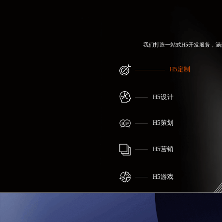
我们打造一站式H5开发服务，涵
H5定制
H5设计
H5策划
H5营销
H5游戏