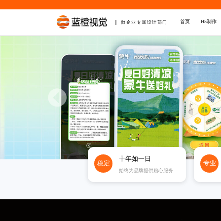
首页
H5制作
做企业专属设计部门
十年如一日
稳定
专业
始终为品牌提供贴心服务